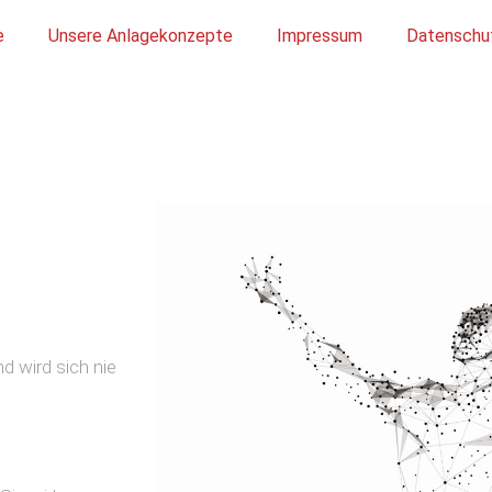
e
Unsere Anlagekonzepte
Impressum
Datenschu
d wird sich nie