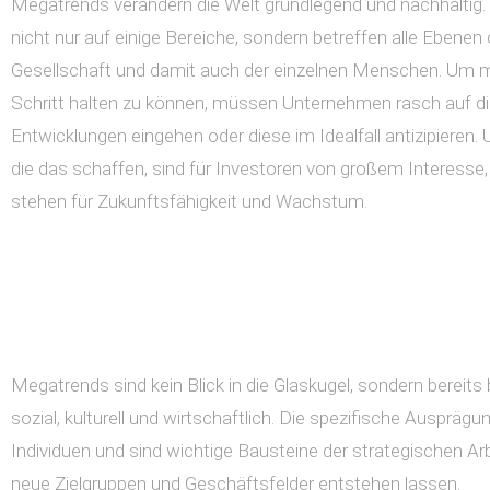
Megatrends verändern die Welt grundlegend und nachhaltig. 
nicht nur auf einige Bereiche, sondern betreffen alle Ebenen 
Gesellschaft und damit auch der einzelnen Menschen. Um m
Schritt halten zu können, müssen Unternehmen rasch auf d
Entwicklungen eingehen oder diese im Idealfall antizipieren
die das schaffen, sind für Investoren von großem Interesse,
stehen für Zukunftsfähigkeit und Wachstum.
Megatrends sind kein Blick in die Glaskugel, sondern bereits
sozial, kulturell und wirtschaftlich. Die spezifische Ausprä
Individuen und sind wichtige Bausteine der strategischen
neue Zielgruppen und Geschäftsfelder entstehen lassen.