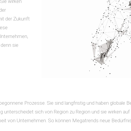
Sie wirken
der
it der Zukunft
iese
. Unternehmen,
 denn sie
 begonnene Prozesse. Sie sind langfristig und haben globale Be
gung unterscheidet sich von Region zu Region und sie wirken au
 Arbeit von Unternehmen. So können Megatrends neue Bedürfn