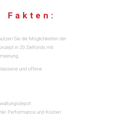
 Fakten:
utzen Sie die Möglichkeiten der
onzept in 20 Zielfonds mit
ktmeinung.
gelassene und offene
rwaltungsdepot
 inkl. Performance und Kosten