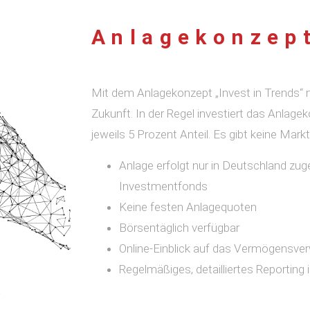
Anlagekonzept
Mit dem Anlagekonzept „Invest in Trends“ n
Zukunft. In der Regel investiert das Anlagek
jeweils 5 Prozent Anteil. Es gibt keine Mar
Anlage erfolgt nur in Deutschland zu
Investmentfonds
Keine festen Anlagequoten
Börsentäglich verfügbar
Online-Einblick auf das Vermögensve
Regelmäßiges, detailliertes Reporting